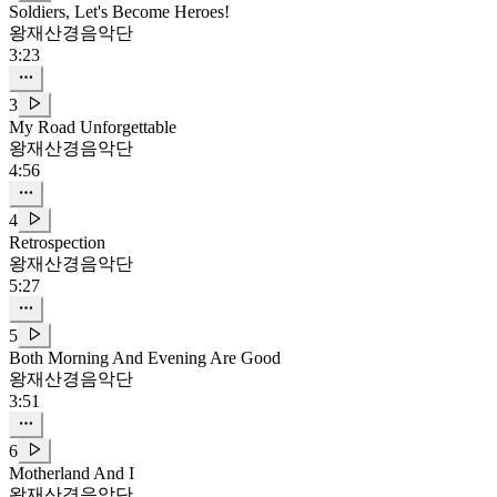
Soldiers, Let's Become Heroes!
왕재산경음악단
3:23
3
My Road Unforgettable
왕재산경음악단
4:56
4
Retrospection
왕재산경음악단
5:27
5
Both Morning And Evening Are Good
왕재산경음악단
3:51
6
Motherland And I
왕재산경음악단