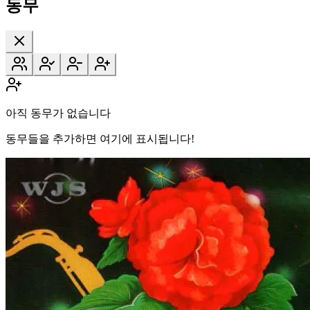
동무
아직 동무가 없습니다
동무들을 추가하면 여기에 표시됩니다!