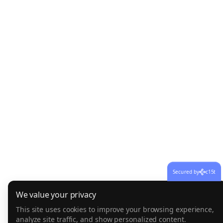
Secured by
c15t
We value your privacy
This site uses cookies to improve your browsing experience,
analyze site traffic, and show personalized content.