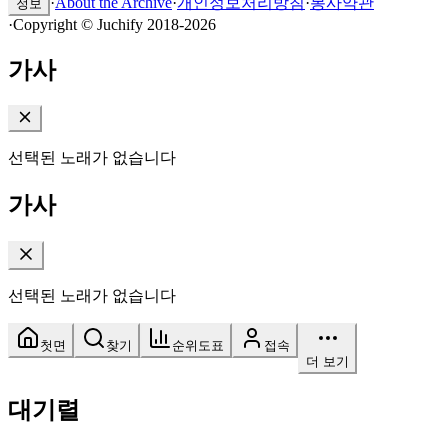
·
About the Archive
·
개인정보처리방침
·
봉사약관
정보
·
Copyright © Juchify 2018-2026
가사
선택된 노래가 없습니다
가사
선택된 노래가 없습니다
첫면
찾기
순위도표
접속
더 보기
대기렬