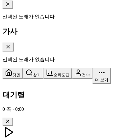
선택된 노래가 없습니다
가사
선택된 노래가 없습니다
첫면
찾기
순위도표
접속
더 보기
대기렬
0
곡
·
0:00