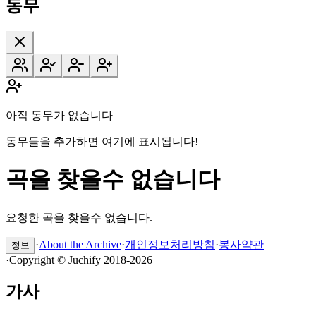
동무
아직 동무가 없습니다
동무들을 추가하면 여기에 표시됩니다!
곡을 찾을수 없습니다
요청한 곡을 찾을수 없습니다.
·
About the Archive
·
개인정보처리방침
·
봉사약관
정보
·
Copyright © Juchify 2018-2026
가사