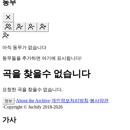
동무
아직 동무가 없습니다
동무들을 추가하면 여기에 표시됩니다!
곡을 찾을수 없습니다
요청한 곡을 찾을수 없습니다.
·
About the Archive
·
개인정보처리방침
·
봉사약관
정보
·
Copyright © Juchify 2018-2026
가사