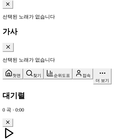
선택된 노래가 없습니다
가사
선택된 노래가 없습니다
첫면
찾기
순위도표
접속
더 보기
대기렬
0
곡
·
0:00