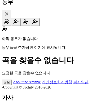
동무
아직 동무가 없습니다
동무들을 추가하면 여기에 표시됩니다!
곡을 찾을수 없습니다
요청한 곡을 찾을수 없습니다.
·
About the Archive
·
개인정보처리방침
·
봉사약관
정보
·
Copyright © Juchify 2018-2026
가사