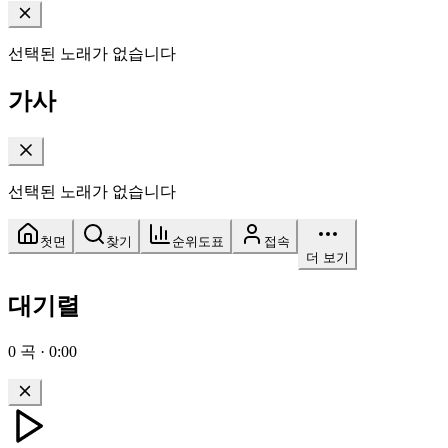
선택된 노래가 없습니다
가사
선택된 노래가 없습니다
첫면
찾기
순위도표
접속
더 보기
대기렬
0
곡
·
0:00