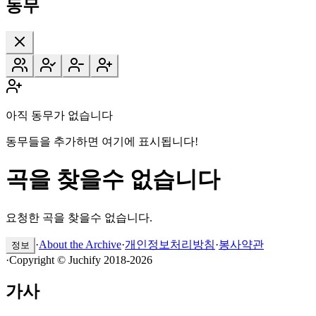
동무
아직 동무가 없습니다
동무들을 추가하면 여기에 표시됩니다!
곡을 찾을수 없습니다
요청한 곡을 찾을수 없습니다.
·
About the Archive
·
개인정보처리방침
·
봉사약관
정보
·
Copyright © Juchify 2018-2026
가사