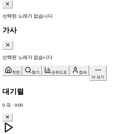
선택된 노래가 없습니다
가사
선택된 노래가 없습니다
첫면
찾기
순위도표
접속
더 보기
대기렬
0
곡
·
0:00