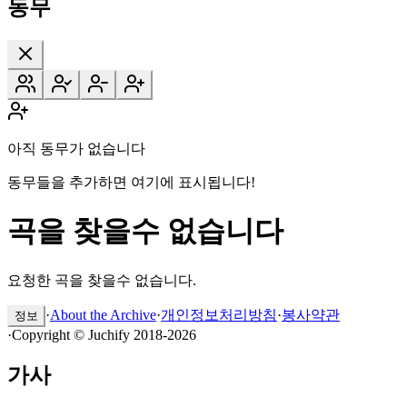
동무
아직 동무가 없습니다
동무들을 추가하면 여기에 표시됩니다!
곡을 찾을수 없습니다
요청한 곡을 찾을수 없습니다.
·
About the Archive
·
개인정보처리방침
·
봉사약관
정보
·
Copyright © Juchify 2018-2026
가사