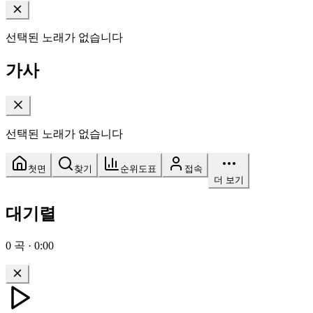
선택된 노래가 없습니다
가사
선택된 노래가 없습니다
첫면
찾기
순위도표
접속
더 보기
대기렬
0
곡
·
0:00