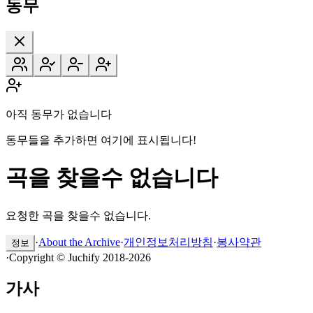
동무
아직 동무가 없습니다
동무들을 추가하면 여기에 표시됩니다!
곡을 찾을수 없습니다
요청한 곡을 찾을수 없습니다.
·
About the Archive
·
개인정보처리방침
·
봉사약관
정보
·
Copyright © Juchify 2018-2026
가사