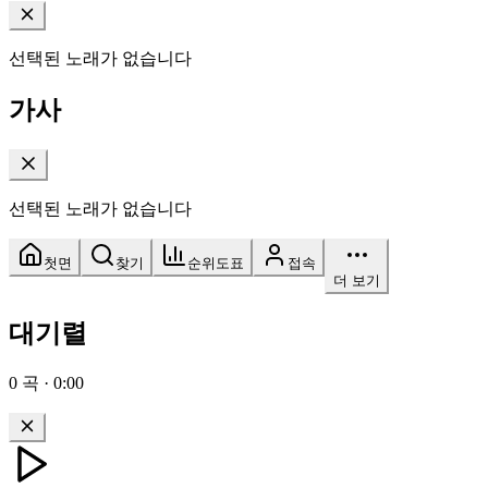
선택된 노래가 없습니다
가사
선택된 노래가 없습니다
첫면
찾기
순위도표
접속
더 보기
대기렬
0
곡
·
0:00