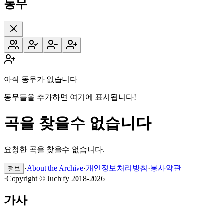
동무
아직 동무가 없습니다
동무들을 추가하면 여기에 표시됩니다!
곡을 찾을수 없습니다
요청한 곡을 찾을수 없습니다.
·
About the Archive
·
개인정보처리방침
·
봉사약관
정보
·
Copyright © Juchify 2018-2026
가사