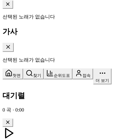
선택된 노래가 없습니다
가사
선택된 노래가 없습니다
첫면
찾기
순위도표
접속
더 보기
대기렬
0
곡
·
0:00