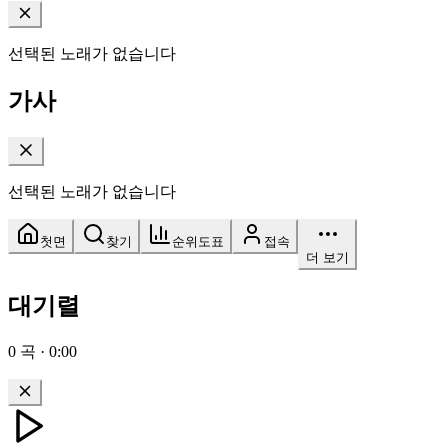
선택된 노래가 없습니다
가사
선택된 노래가 없습니다
첫면
찾기
순위도표
접속
더 보기
대기렬
0
곡
·
0:00