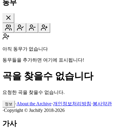
동무
아직 동무가 없습니다
동무들을 추가하면 여기에 표시됩니다!
곡을 찾을수 없습니다
요청한 곡을 찾을수 없습니다.
·
About the Archive
·
개인정보처리방침
·
봉사약관
정보
·
Copyright © Juchify 2018-2026
가사