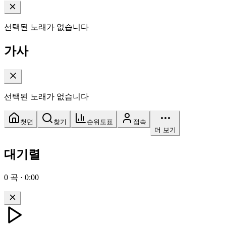
선택된 노래가 없습니다
가사
선택된 노래가 없습니다
첫면
찾기
순위도표
접속
더 보기
대기렬
0
곡
·
0:00