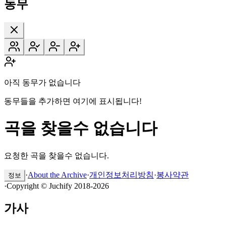
동무
아직 동무가 없습니다
동무들을 추가하면 여기에 표시됩니다!
곡을 찾을수 없습니다
요청한 곡을 찾을수 없습니다.
·
About the Archive
·
개인정보처리방침
·
봉사약관
정보
·
Copyright © Juchify 2018-2026
가사