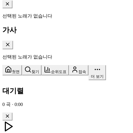
선택된 노래가 없습니다
가사
선택된 노래가 없습니다
첫면
찾기
순위도표
접속
더 보기
대기렬
0
곡
·
0:00