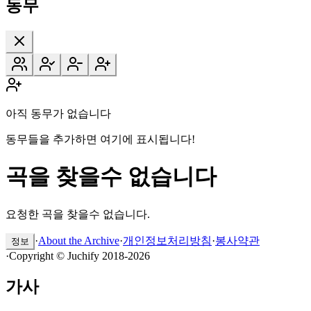
동무
아직 동무가 없습니다
동무들을 추가하면 여기에 표시됩니다!
곡을 찾을수 없습니다
요청한 곡을 찾을수 없습니다.
·
About the Archive
·
개인정보처리방침
·
봉사약관
정보
·
Copyright © Juchify 2018-2026
가사