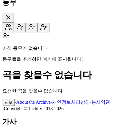
동무
아직 동무가 없습니다
동무들을 추가하면 여기에 표시됩니다!
곡을 찾을수 없습니다
요청한 곡을 찾을수 없습니다.
·
About the Archive
·
개인정보처리방침
·
봉사약관
정보
·
Copyright © Juchify 2018-2026
가사