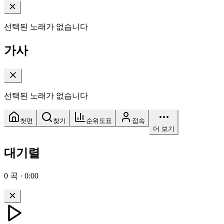
선택된 노래가 없습니다
가사
선택된 노래가 없습니다
첫면
찾기
순위도표
접속
더 보기
대기렬
0
곡
·
0:00