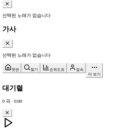
선택된 노래가 없습니다
가사
선택된 노래가 없습니다
첫면
찾기
순위도표
접속
더 보기
대기렬
0
곡
·
0:00