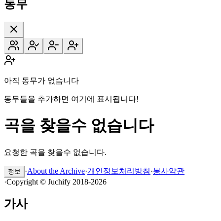
동무
아직 동무가 없습니다
동무들을 추가하면 여기에 표시됩니다!
곡을 찾을수 없습니다
요청한 곡을 찾을수 없습니다.
·
About the Archive
·
개인정보처리방침
·
봉사약관
정보
·
Copyright © Juchify 2018-2026
가사