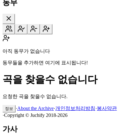
동무
아직 동무가 없습니다
동무들을 추가하면 여기에 표시됩니다!
곡을 찾을수 없습니다
요청한 곡을 찾을수 없습니다.
·
About the Archive
·
개인정보처리방침
·
봉사약관
정보
·
Copyright © Juchify 2018-2026
가사