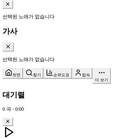
선택된 노래가 없습니다
가사
선택된 노래가 없습니다
첫면
찾기
순위도표
접속
더 보기
대기렬
0
곡
·
0:00