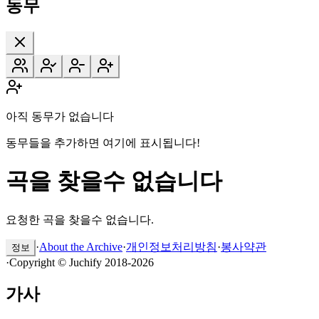
동무
아직 동무가 없습니다
동무들을 추가하면 여기에 표시됩니다!
곡을 찾을수 없습니다
요청한 곡을 찾을수 없습니다.
·
About the Archive
·
개인정보처리방침
·
봉사약관
정보
·
Copyright © Juchify 2018-2026
가사