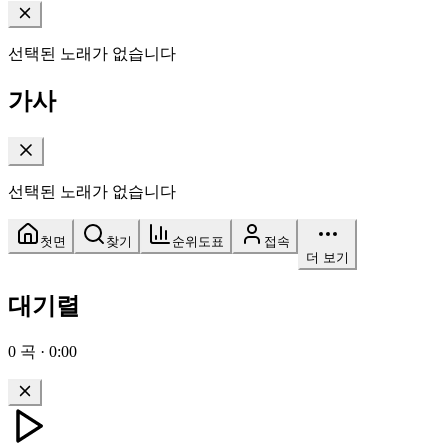
선택된 노래가 없습니다
가사
선택된 노래가 없습니다
첫면
찾기
순위도표
접속
더 보기
대기렬
0
곡
·
0:00