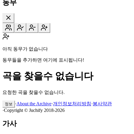
동무
아직 동무가 없습니다
동무들을 추가하면 여기에 표시됩니다!
곡을 찾을수 없습니다
요청한 곡을 찾을수 없습니다.
·
About the Archive
·
개인정보처리방침
·
봉사약관
정보
·
Copyright © Juchify 2018-2026
가사