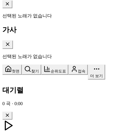
선택된 노래가 없습니다
가사
선택된 노래가 없습니다
첫면
찾기
순위도표
접속
더 보기
대기렬
0
곡
·
0:00