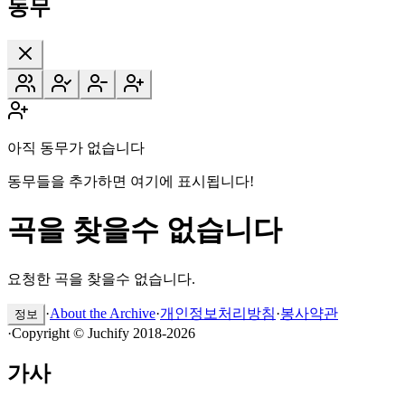
동무
아직 동무가 없습니다
동무들을 추가하면 여기에 표시됩니다!
곡을 찾을수 없습니다
요청한 곡을 찾을수 없습니다.
·
About the Archive
·
개인정보처리방침
·
봉사약관
정보
·
Copyright © Juchify 2018-2026
가사