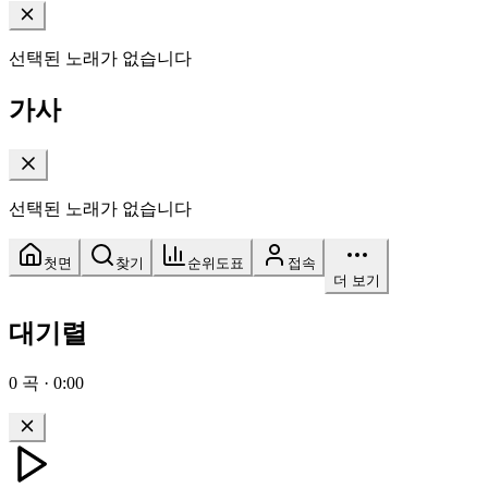
선택된 노래가 없습니다
가사
선택된 노래가 없습니다
첫면
찾기
순위도표
접속
더 보기
대기렬
0
곡
·
0:00