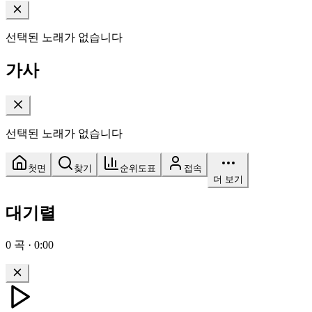
선택된 노래가 없습니다
가사
선택된 노래가 없습니다
첫면
찾기
순위도표
접속
더 보기
대기렬
0
곡
·
0:00