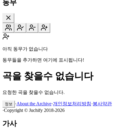
동무
아직 동무가 없습니다
동무들을 추가하면 여기에 표시됩니다!
곡을 찾을수 없습니다
요청한 곡을 찾을수 없습니다.
·
About the Archive
·
개인정보처리방침
·
봉사약관
정보
·
Copyright © Juchify 2018-2026
가사