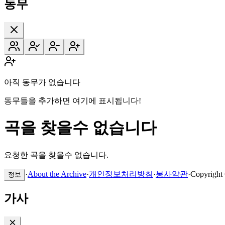
동무
아직 동무가 없습니다
동무들을 추가하면 여기에 표시됩니다!
곡을 찾을수 없습니다
요청한 곡을 찾을수 없습니다.
·
About the Archive
·
개인정보처리방침
·
봉사약관
·
Copyright
정보
가사