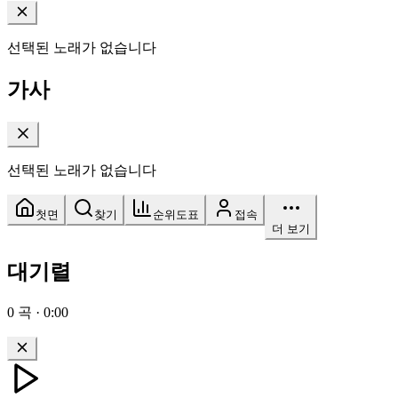
선택된 노래가 없습니다
가사
선택된 노래가 없습니다
첫면
찾기
순위도표
접속
더 보기
대기렬
0
곡
·
0:00