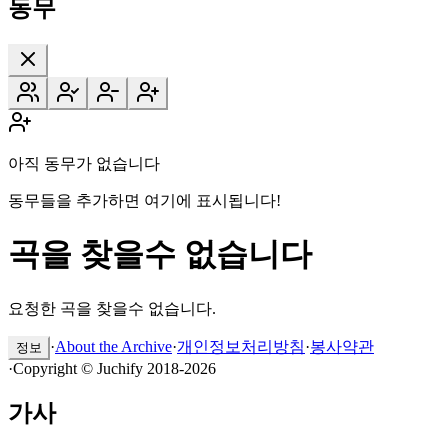
동무
아직 동무가 없습니다
동무들을 추가하면 여기에 표시됩니다!
곡을 찾을수 없습니다
요청한 곡을 찾을수 없습니다.
·
About the Archive
·
개인정보처리방침
·
봉사약관
정보
·
Copyright © Juchify 2018-2026
가사