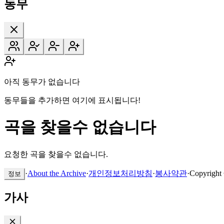
동무
아직 동무가 없습니다
동무들을 추가하면 여기에 표시됩니다!
곡을 찾을수 없습니다
요청한 곡을 찾을수 없습니다.
·
About the Archive
·
개인정보처리방침
·
봉사약관
·
Copyright
정보
가사