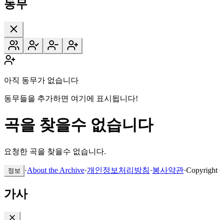
동무
아직 동무가 없습니다
동무들을 추가하면 여기에 표시됩니다!
곡을 찾을수 없습니다
요청한 곡을 찾을수 없습니다.
·
About the Archive
·
개인정보처리방침
·
봉사약관
·
Copyright
정보
가사