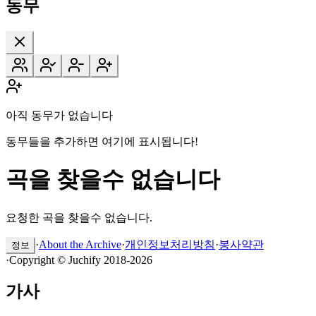
동무
아직 동무가 없습니다
동무들을 추가하면 여기에 표시됩니다!
곡을 찾을수 없습니다
요청한 곡을 찾을수 없습니다.
·
About the Archive
·
개인정보처리방침
·
봉사약관
정보
·
Copyright © Juchify 2018-2026
가사