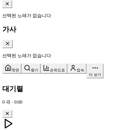
선택된 노래가 없습니다
가사
선택된 노래가 없습니다
첫면
찾기
순위도표
접속
더 보기
대기렬
0
곡
·
0:00