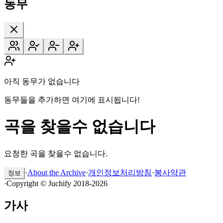
동무
아직 동무가 없습니다
동무들을 추가하면 여기에 표시됩니다!
곡을 찾을수 없습니다
요청한 곡을 찾을수 없습니다.
·
About the Archive
·
개인정보처리방침
·
봉사약관
정보
·
Copyright © Juchify 2018-2026
가사