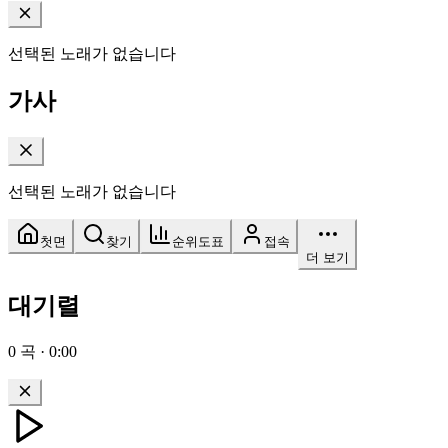
선택된 노래가 없습니다
가사
선택된 노래가 없습니다
첫면
찾기
순위도표
접속
더 보기
대기렬
0
곡
·
0:00