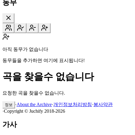
동무
아직 동무가 없습니다
동무들을 추가하면 여기에 표시됩니다!
곡을 찾을수 없습니다
요청한 곡을 찾을수 없습니다.
·
About the Archive
·
개인정보처리방침
·
봉사약관
정보
·
Copyright © Juchify 2018-2026
가사