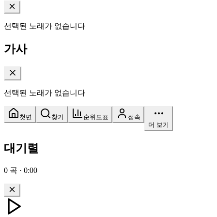
선택된 노래가 없습니다
가사
선택된 노래가 없습니다
첫면
찾기
순위도표
접속
더 보기
대기렬
0
곡
·
0:00