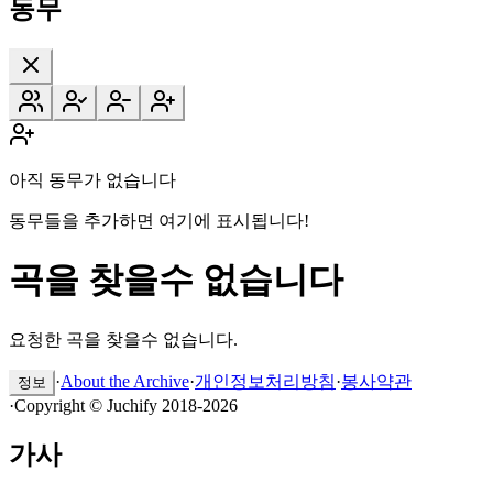
동무
아직 동무가 없습니다
동무들을 추가하면 여기에 표시됩니다!
곡을 찾을수 없습니다
요청한 곡을 찾을수 없습니다.
·
About the Archive
·
개인정보처리방침
·
봉사약관
정보
·
Copyright © Juchify 2018-2026
가사