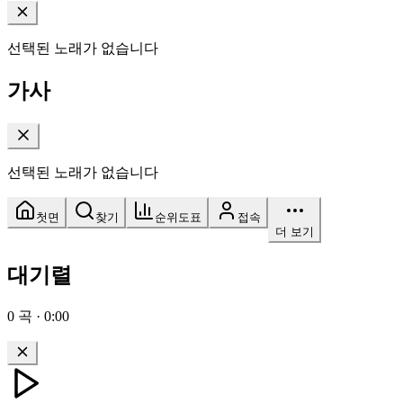
선택된 노래가 없습니다
가사
선택된 노래가 없습니다
첫면
찾기
순위도표
접속
더 보기
대기렬
0
곡
·
0:00