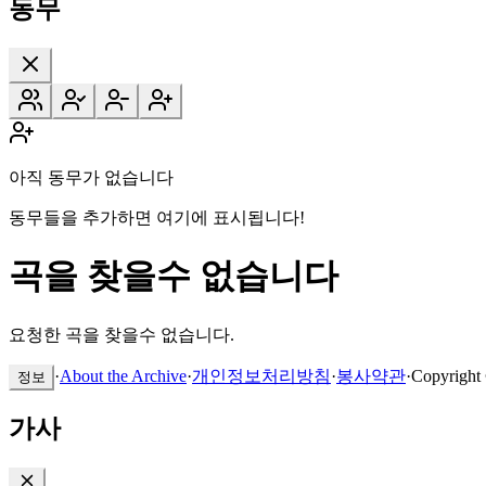
동무
아직 동무가 없습니다
동무들을 추가하면 여기에 표시됩니다!
곡을 찾을수 없습니다
요청한 곡을 찾을수 없습니다.
·
About the Archive
·
개인정보처리방침
·
봉사약관
·
Copyright
정보
가사