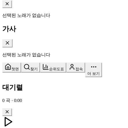
선택된 노래가 없습니다
가사
선택된 노래가 없습니다
첫면
찾기
순위도표
접속
더 보기
대기렬
0
곡
·
0:00