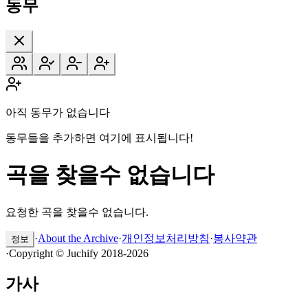
동무
아직 동무가 없습니다
동무들을 추가하면 여기에 표시됩니다!
곡을 찾을수 없습니다
요청한 곡을 찾을수 없습니다.
·
About the Archive
·
개인정보처리방침
·
봉사약관
정보
·
Copyright © Juchify 2018-2026
가사