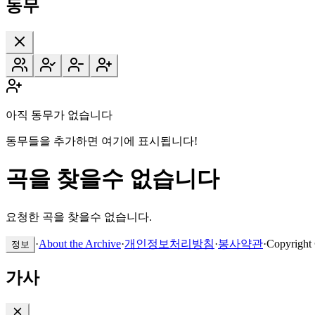
동무
아직 동무가 없습니다
동무들을 추가하면 여기에 표시됩니다!
곡을 찾을수 없습니다
요청한 곡을 찾을수 없습니다.
·
About the Archive
·
개인정보처리방침
·
봉사약관
·
Copyright
정보
가사