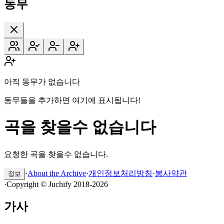
동무
아직 동무가 없습니다
동무들을 추가하면 여기에 표시됩니다!
곡을 찾을수 없습니다
요청한 곡을 찾을수 없습니다.
·
About the Archive
·
개인정보처리방침
·
봉사약관
정보
·
Copyright © Juchify 2018-2026
가사