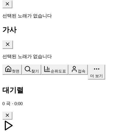
선택된 노래가 없습니다
가사
선택된 노래가 없습니다
첫면
찾기
순위도표
접속
더 보기
대기렬
0
곡
·
0:00