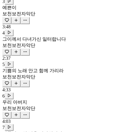
3
예쁜이
보천보전자악단
3:48
4
그이께서 다녀가신 일터랍니다
보천보전자악단
2:37
5
기쁨의 노래 안고 함께 가리라
보천보전자악단
4:33
6
우리 아버지
보천보전자악단
4:03
7