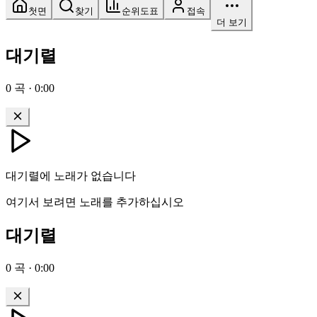
첫면
찾기
순위도표
접속
더 보기
대기렬
0
곡
·
0:00
대기렬에 노래가 없습니다
여기서 보려면 노래를 추가하십시오
대기렬
0
곡
·
0:00