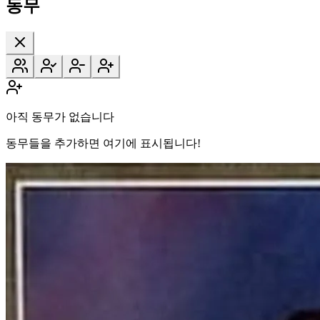
동무
아직 동무가 없습니다
동무들을 추가하면 여기에 표시됩니다!