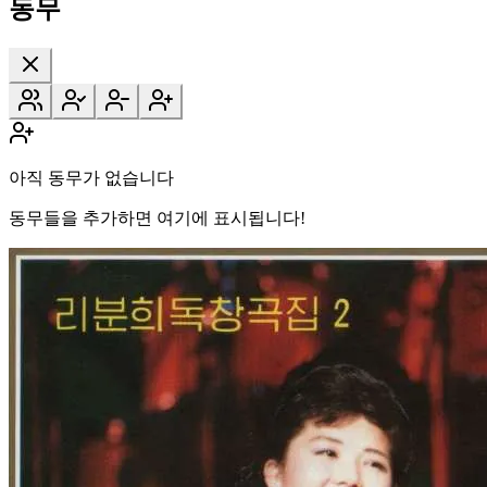
동무
아직 동무가 없습니다
동무들을 추가하면 여기에 표시됩니다!