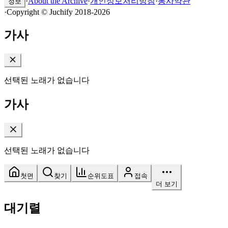
·
About the Archive
·
개인정보처리방침
·
봉사약관
정보
·
Copyright © Juchify 2018-2026
가사
선택된 노래가 없습니다
가사
선택된 노래가 없습니다
첫면
찾기
순위도표
접속
더 보기
대기렬