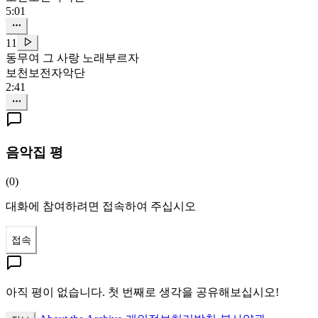
5:01
11
동무여 그 사랑 노래부르자
보천보전자악단
2:41
음악집 평
(
0
)
대화에 참여하려면 접속하여 주십시오
접속
아직 평이 없습니다. 첫 번째로 생각을 공유해보십시오!