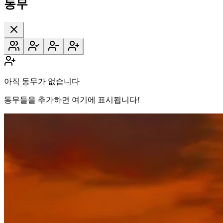
동무
아직 동무가 없습니다
동무들을 추가하면 여기에 표시됩니다!