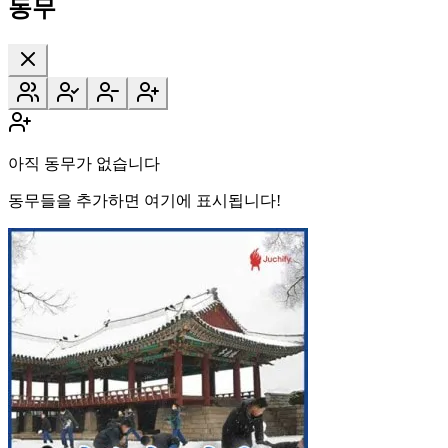
동무
아직 동무가 없습니다
동무들을 추가하면 여기에 표시됩니다!