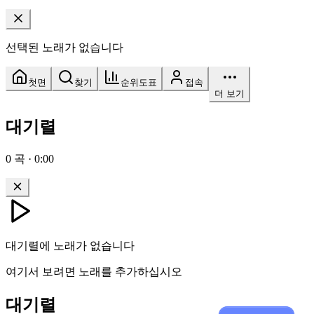
선택된 노래가 없습니다
첫면
찾기
순위도표
접속
더 보기
대기렬
0
곡
·
0:00
대기렬에 노래가 없습니다
여기서 보려면 노래를 추가하십시오
대기렬