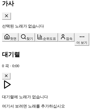
가사
선택된 노래가 없습니다
첫면
찾기
순위도표
접속
더 보기
대기렬
0
곡
·
0:00
대기렬에 노래가 없습니다
여기서 보려면 노래를 추가하십시오