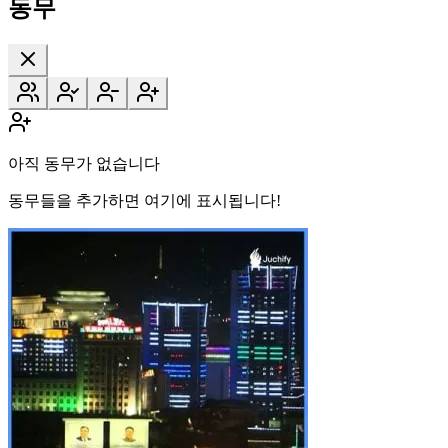
동무
아직 동무가 없습니다
동무들을 추가하면 여기에 표시됩니다!