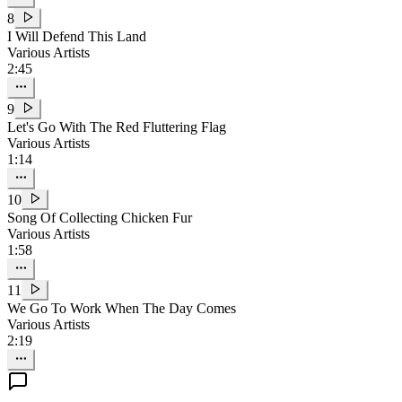
8
I Will Defend This Land
Various Artists
2:45
9
Let's Go With The Red Fluttering Flag
Various Artists
1:14
10
Song Of Collecting Chicken Fur
Various Artists
1:58
11
We Go To Work When The Day Comes
Various Artists
2:19