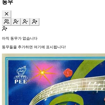
동무
아직 동무가 없습니다
동무들을 추가하면 여기에 표시됩니다!